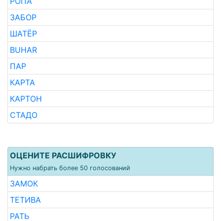
РОПА
ЗАБОР
ШАТЁР
BUHAR
ПАР
КАРТА
КАРТОН
СТАДО
ОЦЕНИТЕ РАСШИФРОВКУ
Нужно набрать более 50 голосований
ЗАМОК
ТЕТИВА
РАТЬ