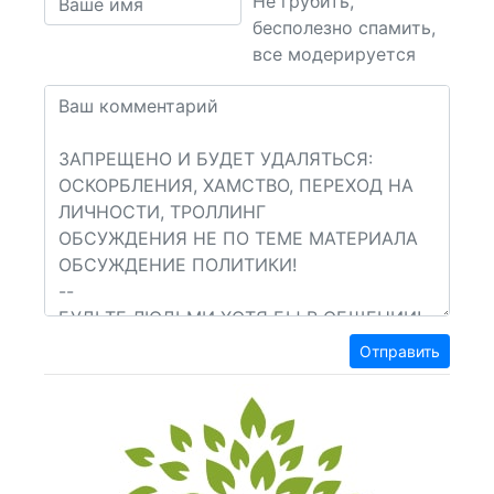
Не грубить,
бесполезно спамить,
все модерируется
Отправить