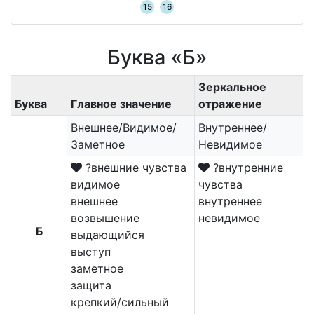
15
16
Буква «Б»
Зеркальное
Буква
Главное значение
отражение
Внешнее/Видимое/
Внутреннее/
Заметное
Невидимое
?внешние чувства
?внутренние
видимое
чувства
внешнее
внутреннее
возвышение
невидимое
Б
выдающийся
выступ
заметное
защита
крепкий/сильный