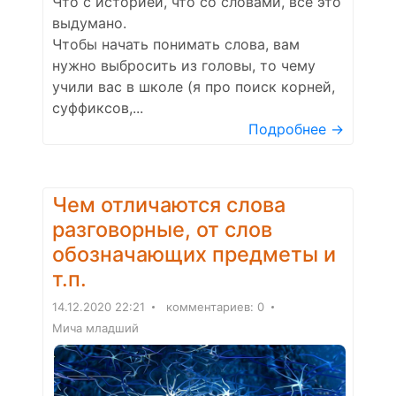
Что с историей, что со словами, всё это
выдумано.
Чтобы начать понимать слова, вам
нужно выбросить из головы, то чему
учили вас в школе (я про поиск корней,
суффиксов,...
Подробнее →
Чем отличаются слова
разговорные, от слов
обозначающих предметы и
т.п.
14.12.2020 22:21
комментариев: 0
Мича младший