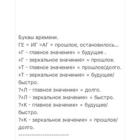
Буквы времени.
ГЕ = ИГ =АГ = прошлое, остановилось...
«Г - главное значение» = будущее .
«Г - зеркальное значение» = прошлое.
«Т - главное значение» = прошлое/долго.
«Т - зеркальное значение» = будущее/
быстро.
?«Л - главное значение» = долго.
?«Л - зеркальное значение» = быстро.
?«К - главное значение» = будущее/
быстро.
?«К - зеркальное значение» = прошлое/
долго.
-----------------------