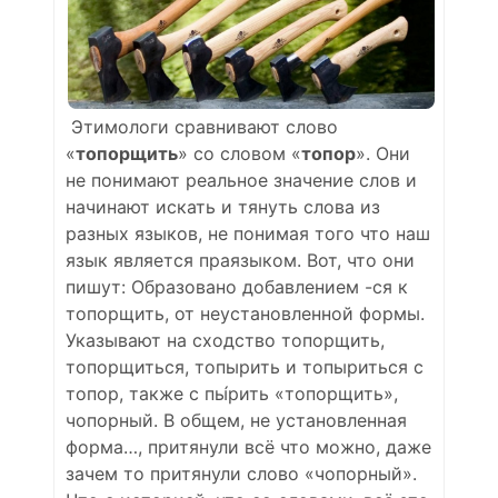
Этимологи сравнивают слово
«
топорщить
» со словом «
топор
». Они
не понимают реальное значение слов и
начинают искать и тянуть слова из
разных языков, не понимая того что наш
язык является праязыком. Вот, что они
пишут: Образовано добавлением -ся к
топорщить, от неустановленной формы.
Указывают на сходство топорщить,
топорщиться, топырить и топыриться с
топор, также с пы́рить «топорщить»,
чопорный. В общем, не установленная
форма…, притянули всё что можно, даже
зачем то притянули слово «чопорный».