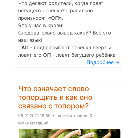
Что делают родители, когда ловят
бегущего ребёнка? Правильно
произносят
«ОП»
.
Это у нас в крови!
Следовательно вывод какой? Всё это -
наш язык!
АП
- подбрасывают ребёнка вверх и
ловят его
ОП
- ловят бегущего ребёнка
Подробнее →
Что означает слово
топорщить и как оно
связано с топором?
08.01.2021 18:59
комментариев: 0
Мича младший