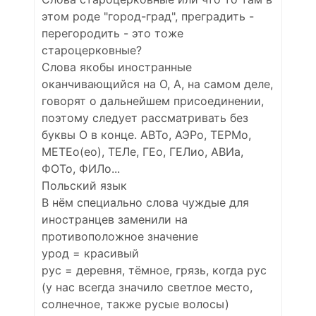
этом роде "город-град", преградить -
перегородить - это тоже
староцерковные?
Слова якобы иностранные
оканчивающийся на О, А, на самом деле,
говорят о дальнейшем присоединении,
поэтому следует рассматривать без
буквы О в конце. АВТо, АЭРо, ТЕРМо,
МЕТЕо(ео), ТЕЛе, ГЕо, ГЕЛио, АВИа,
ФОТо, ФИЛо...
Польский язык
В нём специально слова чуждые для
иностранцев заменили на
противоположное значение
урод = красивый
рус = деревня, тёмное, грязь, когда рус
(у нас всегда значило светлое место,
солнечное, также русые волосы)