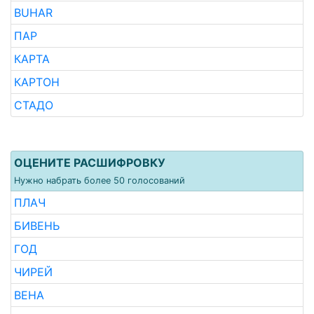
BUHAR
ПАР
КАРТА
КАРТОН
СТАДО
ОЦЕНИТЕ РАСШИФРОВКУ
Нужно набрать более 50 голосований
ПЛАЧ
БИВЕНЬ
ГОД
ЧИРЕЙ
ВЕНА