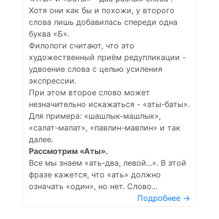
Хотя они как бы и похожи, у второго
слова лишь добавилась спереди одна
буква «Б».
Филологи считают, что это
художественный приём редупликации -
удвоение слова с целью усиления
экспрессии.
При этом второе слово может
незначительно искажаться - «аты-баты».
Для примера: «шашлык-машлык»,
«салат-малат», «павлин-мавлин» и так
далее.
Рассмотрим «Аты».
Все мы знаем «ать-два, левой...». В этой
фразе кажется, что «ать» должно
означать «один», но нет. Слово...
Подробнее →