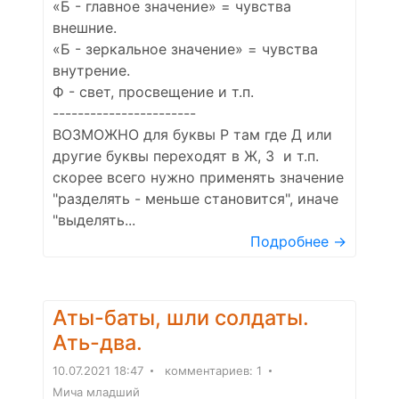
«Б - главное значение» = чувства
внешние.
«Б - зеркальное значение» = чувства
внутрение.
Ф - свет, просвещение и т.п.
-----------------------
ВОЗМОЖНО для буквы Р там где Д или
другие буквы переходят в Ж, З и т.п.
скорее всего нужно применять значение
"разделять - меньше становится", иначе
"выделять...
Подробнее →
Аты-баты, шли солдаты.
Ать-два.
10.07.2021 18:47
комментариев: 1
Мича младший