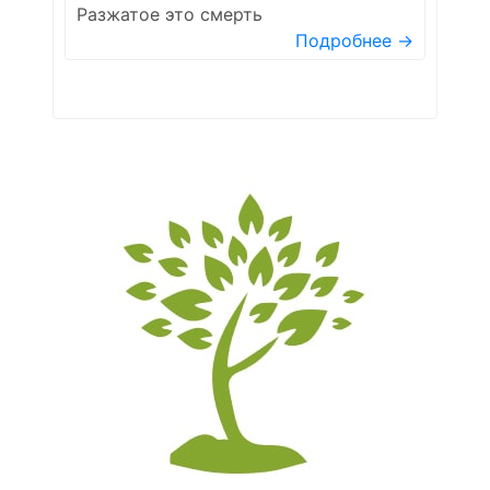
Разжатое это смерть
Подробнее →