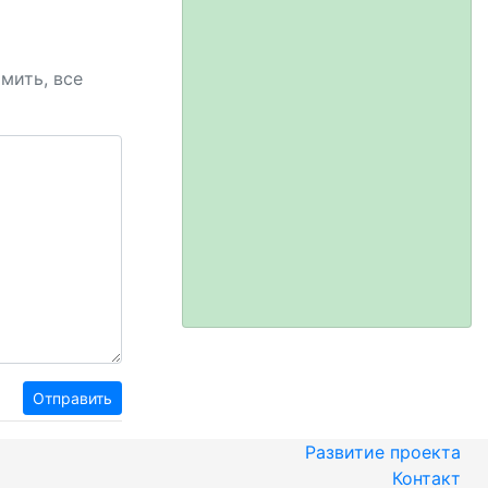
амить, все
Отправить
Развитие проекта
Контакт