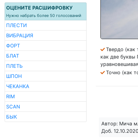
ОЦЕНИТЕ РАСШИФРОВКУ
Нужно набрать более 50 голосований
ПЛЕСТИ
ВИБРАЦИЯ
ФОРТ
Твердо (как 
БЛАТ
как две буквы 
уравновешивая 
ПЛЕТЬ
Точно (как т
ШПОН
ЧЕКАНКА
RIM
SCAN
БЫК
Автор: Мича 
Доб. 12.10.2020