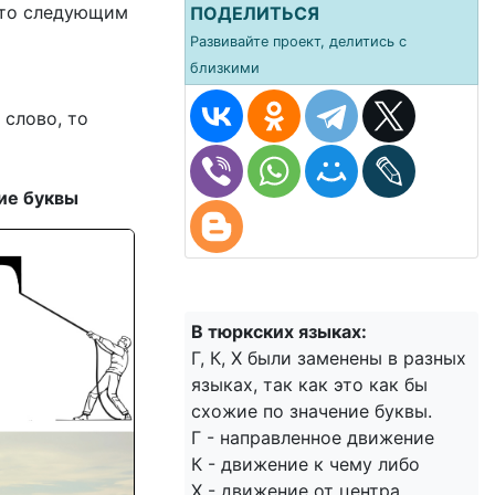
 то следующим
ПОДЕЛИТЬСЯ
Развивайте проект, делитись с
близкими
слово, то
ие буквы
В тюркских языках:
Г, К, Х были заменены в разных
языках, так как это как бы
схожие по значение буквы.
Г - направленное движение
К - движение к чему либо
Х - движение от центра