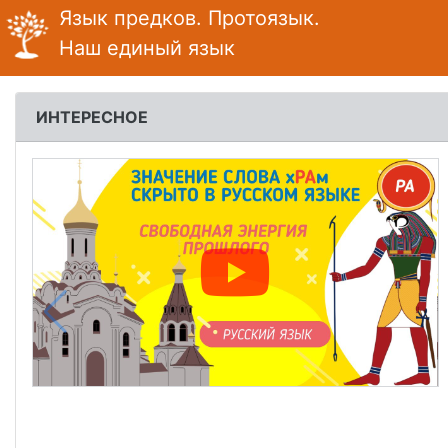
Язык предков.
Протоязык.
Наш единый язык
ИНТЕРЕСНОЕ