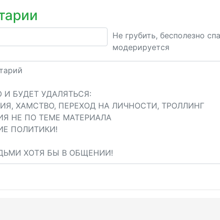
тарии
Не грубить, бесполезно сп
модерируется