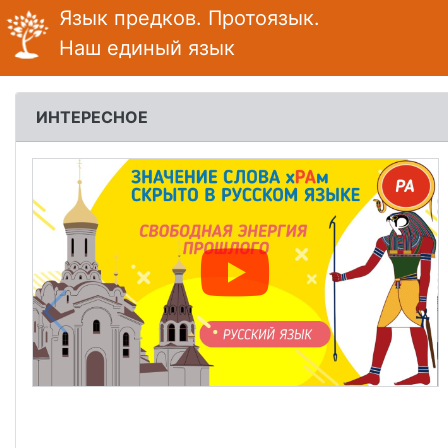
Язык предков.
Протоязык.
Наш единый язык
ИНТЕРЕСНОЕ