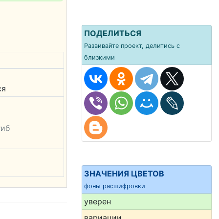
ПОДЕЛИТЬСЯ
Развивайте проект, делитись с
близкими
ся
гиб
ЗНАЧЕНИЯ ЦВЕТОВ
фоны расшифровки
уверен
вариации