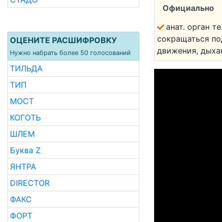
Официально
анат. орган т
сокращаться по
ОЦЕНИТЕ РАСШИФРОВКУ
движения, дыхан
Нужно набрать более 50 голосований
ТИЛЬДА
ТИП
МОСТ
КОГОТЬ
ШЛЕМ
Буква Z
ЯНТРА
DIRECTOR
ФАКС
ФОРТ