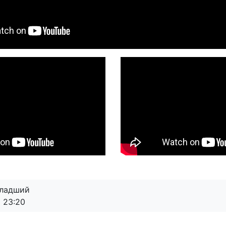
младший
0 23:20