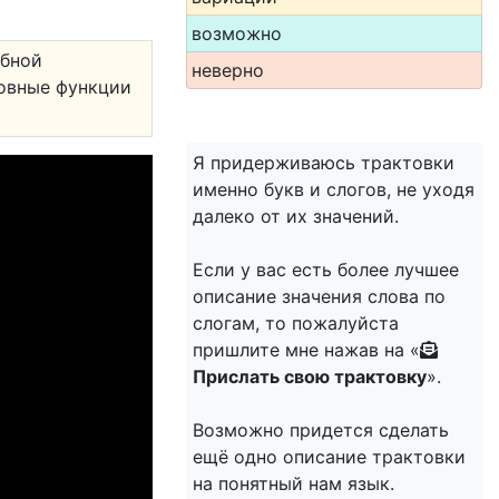
возможно
обной
неверно
овные функции
Я придерживаюсь трактовки
именно букв и слогов, не уходя
далеко от их значений.
Если у вас есть более лучшее
описание значения слова по
слогам, то пожалуйста
пришлите мне нажав на «
Прислать свою трактовку
».
Возможно придется сделать
ещё одно описание трактовки
на понятный нам язык.