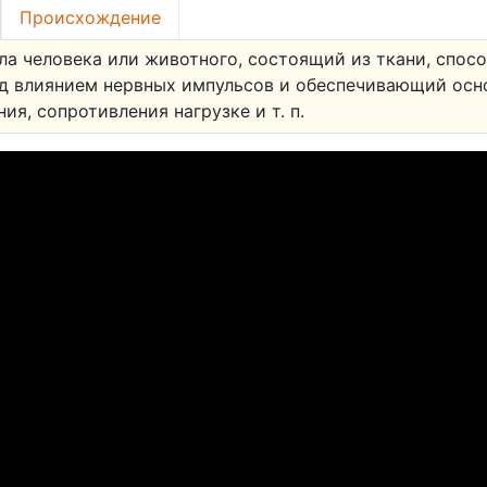
Происхождение
ела человека или животного, состоящий из ткани, спос
д влиянием нервных импульсов и обеспечивающий осн
ия, сопротивления нагрузке и т. п.