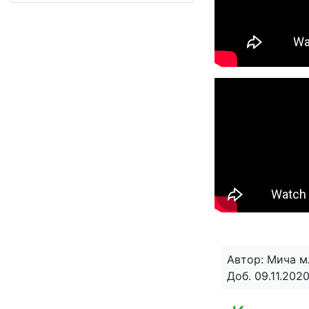
Автор: Мича 
Доб. 09.11.202