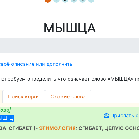
МЫШЦА
воё описание или дополнить
попробуем определить что означает слово «МЫШЦА» п
Поиск корня
Схожие слова
лова
Прислать с
-ЫШ-Ц
А, СГИБАЕТ (~
ЭТИМОЛОГИЯ
: СГИБАЕТ, ЦЕЛУЮ ОСН