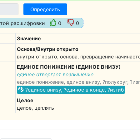
Определить
этой расшифровки
0
0
Значение
Основа/Внутри открыто
внутри открыто, основа, превращение начинает
ЕДИНОЕ ПОНИЖЕНИЕ (ЕДИНОЕ ВНИЗУ)
единое отвергает возвышение
единое понижение, единое внизу, ?полукруг, ?из
?единое внизу, ?единое в конце, ?изгиб
Целое
целое, цеплять