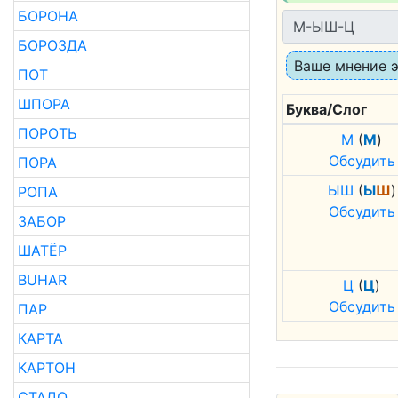
БОРОНА
БОРОЗДА
Ваше мнение
ПОТ
ШПОРА
Буква/Слог
ПОРОТЬ
М
(
М
)
Обсудить
ПОРА
Ы
Ш
(
Ы
Ш
)
РОПА
Обсудить
ЗАБОР
ШАТЁР
BUHAR
Ц
(
Ц
)
Обсудить
ПАР
КАРТА
КАРТОН
СТАДО