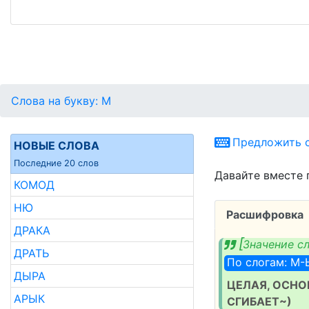
Слова на букву: М
Предложить с
НОВЫЕ СЛОВА
Последние 20 слов
Давайте вместе 
КОМОД
НЮ
Расшифровка
ДРАКА
Значение с
ДРАТЬ
По слогам: М
ДЫРА
ЦЕЛАЯ, ОСНОВ
АРЫК
СГИБАЕТ~)