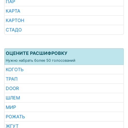
ПАР
КАРТА
КАРТОН
СТАДО
ОЦЕНИТЕ РАСШИФРОВКУ
Нужно набрать более 50 голосований
КОГОТЬ
ТРАП
DOOR
ШЛЕМ
МИР
РОЖАТЬ
ЖГУТ