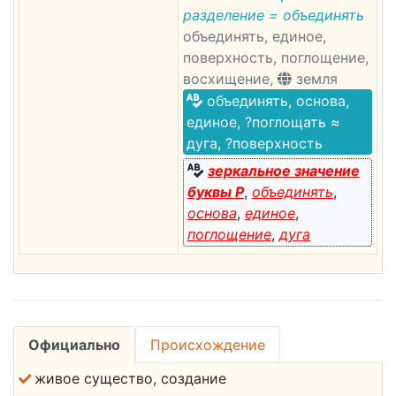
разделение = объединять
объединять, единое,
поверхность, поглощение,
восхищение,
земля
объединять, основа,
единое, ?поглощать ≈
дуга, ?поверхность
зеркальное значение
буквы Р
,
объединять
,
основа
,
единое
,
поглощение
,
дуга
Официально
Происхождение
живое существо, создание