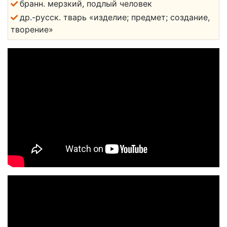
бранн. мерзкий, подлый человек
др.-русск. тварь «изделие; предмет; создание,
творение»