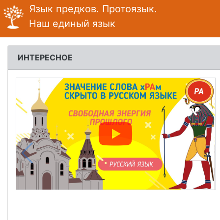
Язык предков.
Протоязык.
Наш единый язык
ИНТЕРЕСНОЕ