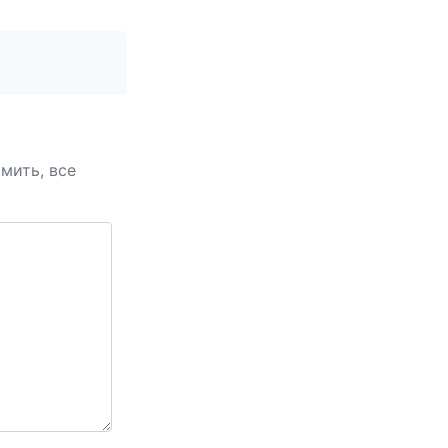
амить, все