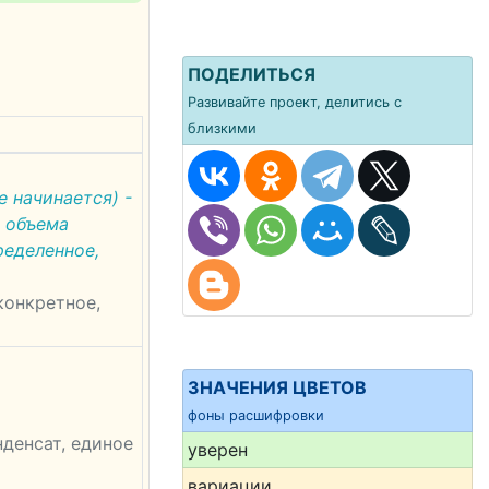
ПОДЕЛИТЬСЯ
Развивайте проект, делитись с
близкими
 начинается) -
 объема
ределенное,
 конкретное,
ЗНАЧЕНИЯ ЦВЕТОВ
фоны расшифровки
нденсат, единое
уверен
вариации