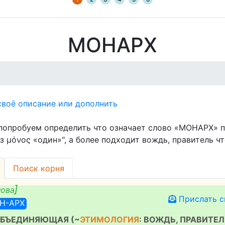
МОНАРХ
воё описание или дополнить
попробуем определить что означает слово «МОНАРХ» п
з μόνος «один»", а более подходит вождь, правитель чт
Поиск корня
лова
Прислать с
ОН-АРХ
ОБЪЕДИНЯЮЩАЯ (~
ЭТИМОЛОГИЯ
: ВОЖДЬ, ПРАВИТЕЛ