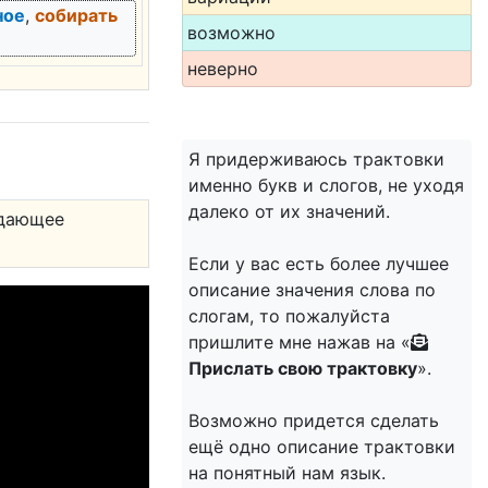
ное
,
собирать
возможно
неверно
Я придерживаюсь трактовки
именно букв и слогов, не уходя
далеко от их значений.
адающее
Если у вас есть более лучшее
описание значения слова по
слогам, то пожалуйста
пришлите мне нажав на «
Прислать свою трактовку
».
Возможно придется сделать
ещё одно описание трактовки
на понятный нам язык.