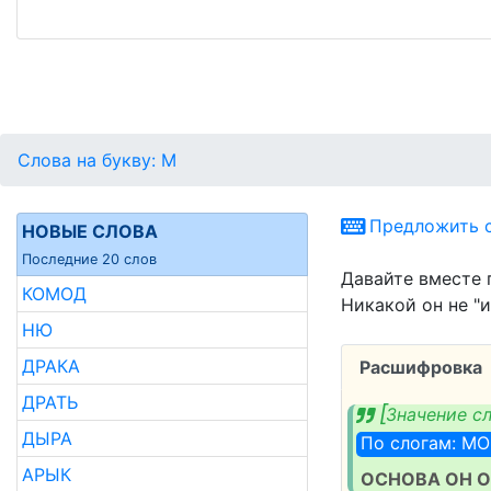
Слова на букву: М
Предложить с
НОВЫЕ СЛОВА
Последние 20 слов
Давайте вместе 
КОМОД
Никакой он не "и
НЮ
ДРАКА
Расшифровка
ДРАТЬ
Значение с
ДЫРА
По слогам: М
АРЫК
ОСНОВА ОН 