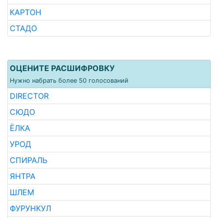
КАРТОН
СТАДО
ОЦЕНИТЕ РАСШИФРОВКУ
Нужно набрать более 50 голосований
DIRECTOR
СЮДО
ЁЛКА
УРОД
СПИРАЛЬ
ЯНТРА
ШЛЕМ
ФУРУНКУЛ