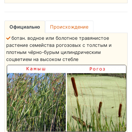
Официально
Происхождение
ботан. водное или болотное травянистое
растение семейства рогозовых с толстым и
плотным чёрно-бурым цилиндрическим
соцветием на высоком стебле