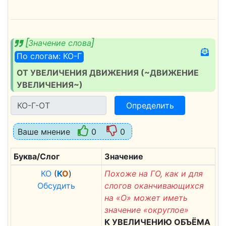
Значение слова
По слогам: КО-Г
ОТ УВЕЛИЧЕНИЯ ДВИЖЕНИЯ (~ДВИЖЕНИЕ
УВЕЛИЧЕНИЯ~)
Определить
Ваше мнение
0
0
Буква/Слог
Значение
К
О
(
К
О
)
Похоже на ГО, как и для
Обсудить
слогов оканчивающихся
на «О» может иметь
значение «округлое»
К УВЕЛИЧЕНИЮ ОБЪЁМА