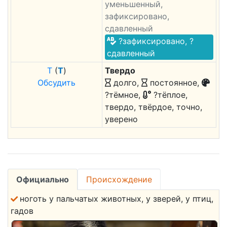
уменьшенный,
зафиксировано,
сдавленный
?зафиксировано, ?
сдавленный
Т
(
Т
)
Твердо
Обсудить
долго,
постоянное,
?тёмное,
?тёплое,
твердо, твёрдое, точно,
уверено
Официально
Происхождение
ноготь у пальчатых животных, у зверей, у птиц,
гадов