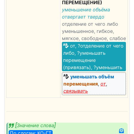
ПЕРЕМЕЩЕНИЕ)
уменьшение объёма
отвергает твердо
отделение от чего либо
уменьшенное, гибкое,
мягкое, свободное, слабое
от, ?отделение от чего
либо, ?уменьшать
перемещение
(привязать), ?уменьшить
уменьшать объём
перемещения
,
от
,
связывать
Значение слова
По слогам: КО-ГТ