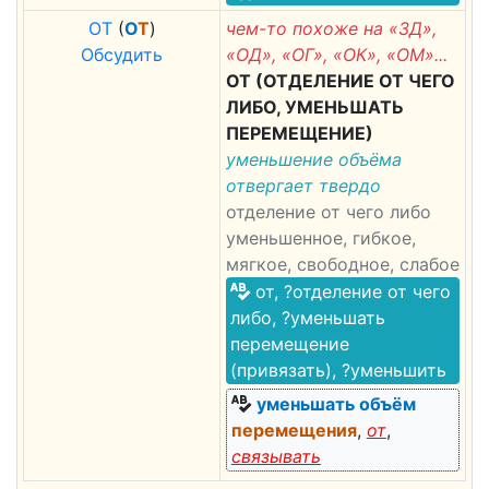
О
Т
(
О
Т
)
чем-то похоже на «ЗД»,
Обсудить
«ОД», «ОГ», «ОК», «ОМ»...
ОТ (ОТДЕЛЕНИЕ ОТ ЧЕГО
ЛИБО, УМЕНЬШАТЬ
ПЕРЕМЕЩЕНИЕ)
уменьшение объёма
отвергает твердо
отделение от чего либо
уменьшенное, гибкое,
мягкое, свободное, слабое
от, ?отделение от чего
либо, ?уменьшать
перемещение
(привязать), ?уменьшить
уменьшать объём
перемещения
,
от
,
связывать