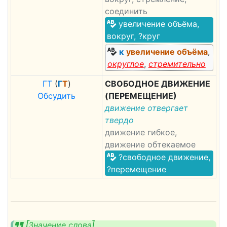
соединить
увеличение объёма,
вокруг, ?круг
к
увеличение объёма
,
округлое
,
стремительно
Г
Т
(
Г
Т
)
СВОБОДНОЕ ДВИЖЕНИЕ
Обсудить
(ПЕРЕМЕЩЕНИЕ)
движение отвергает
твердо
движение гибкое,
движение обтекаемое
?свободное движение,
?перемещение
Значение слова