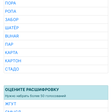
ПОРА
РОПА
ЗАБОР
ШАТЁР
BUHAR
ПАР
КАРТА
КАРТОН
СТАДО
ОЦЕНИТЕ РАСШИФРОВКУ
Нужно набрать более 50 голосований
ЖГУТ